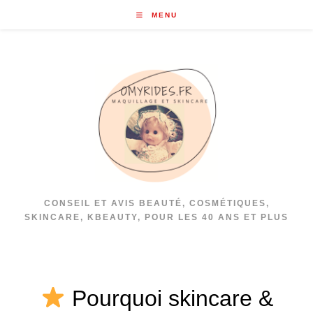
Skip
MENU
to
content
CONSEIL ET AVIS BEAUTÉ, COSMÉTIQUES,
SKINCARE, KBEAUTY, POUR LES 40 ANS ET PLUS
Pourquoi skincare &