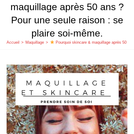
maquillage après 50 ans ?
Pour une seule raison : se
plaire soi-même.
Accueil
>
Maquillage
>
Pourquoi skincare & maquillage après 50 ans 