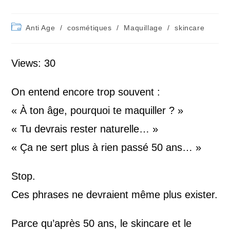
Post
Anti Age
/
cosmétiques
/
Maquillage
/
skincare
category:
Views: 30
On entend encore trop souvent :
« À ton âge, pourquoi te maquiller ? »
« Tu devrais rester naturelle… »
« Ça ne sert plus à rien passé 50 ans… »
Stop.
Ces phrases ne devraient même plus exister.
Parce qu’après 50 ans, le skincare et le