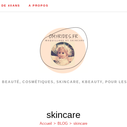
 DE 40ANS
A PROPOS
S BEAUTÉ, COSMÉTIQUES, SKINCARE, KBEAUTY, POUR LES
skincare
Accueil
>
BLOG
>
skincare