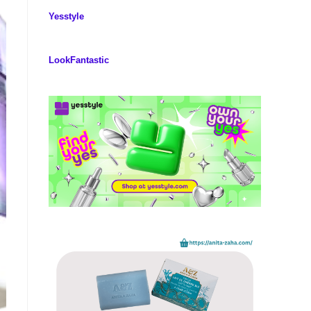
Yesstyle
LookFantastic