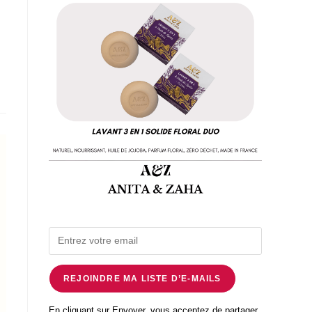
REJOINDRE MA LISTE D’E-MAILS
En cliquant sur Envoyer, vous acceptez de partager