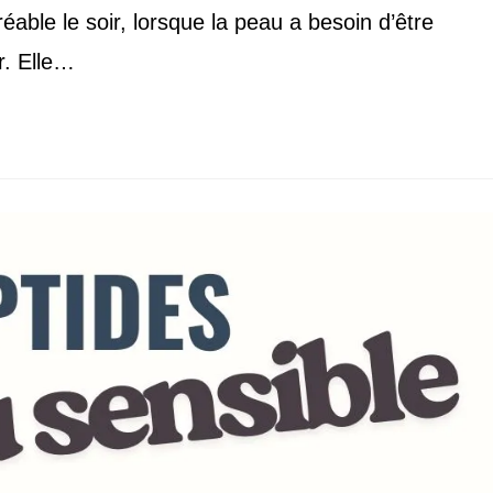
réable le soir, lorsque la peau a besoin d’être
r. Elle…