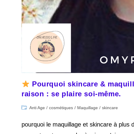
Pourquoi skincare & maquill
raison : se plaire soi-même.
Post
Anti Age
/
cosmétiques
/
Maquillage
/
skincare
category:
pourquoi le maquillage et skincare à plus 