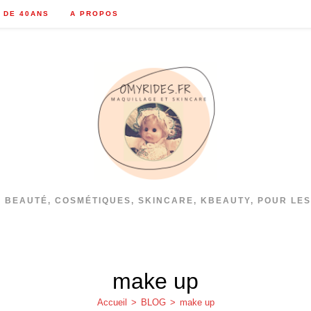
 DE 40ANS
A PROPOS
S BEAUTÉ, COSMÉTIQUES, SKINCARE, KBEAUTY, POUR LES
make up
Accueil
>
BLOG
>
make up