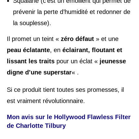
Squalane (c’est un émollient qui permet de
prévenir la perte d’humidité et redonner de
la souplesse).
Il promet un teint «
zéro défaut
» et une
peau éclatante
, en
éclairant, floutant et
lissant les traits
pour un éclat «
jeunesse
digne d’une superstar
« .
Si ce produit tient toutes ses promesses, il
est vraiment révolutionnaire.
Mon avis sur le
Hollywood Flawless Filter
de Charlotte Tilbury