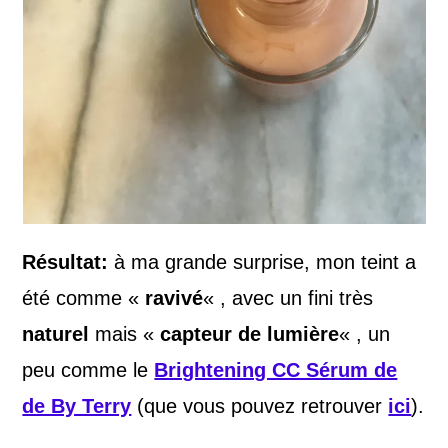
Résultat:
à ma grande surprise, mon teint a
été comme «
ravivé
« , avec un fini très
naturel
mais «
capteur de lumière
« , un
peu comme le
Brightening CC Sérum de
de By Terry
(que vous pouvez retrouver
ici
).