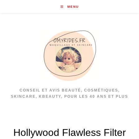
Skip
MENU
to
content
CONSEIL ET AVIS BEAUTÉ, COSMÉTIQUES,
SKINCARE, KBEAUTY, POUR LES 40 ANS ET PLUS
Hollywood Flawless Filter