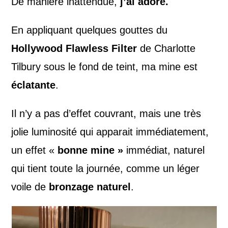
De manière inattendue,
j’ai adoré.
En appliquant quelques gouttes du
Hollywood Flawless Filter
de Charlotte
Tilbury sous le fond de teint, ma mine est
éclatante
.
Il n’y a pas d’effet couvrant, mais une très
jolie luminosité qui apparait immédiatement,
un effet «
bonne mine »
immédiat, naturel
qui tient toute la journée, comme un léger
voile de
bronzage naturel
.