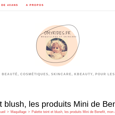
 DE 40ANS
A PROPOS
S BEAUTÉ, COSMÉTIQUES, SKINCARE, KBEAUTY, POUR LES
et blush, les produits Mini de Be
ueil
>
Maquillage
>
Palette teint et blush, les produits Mini de Benefit, mon 