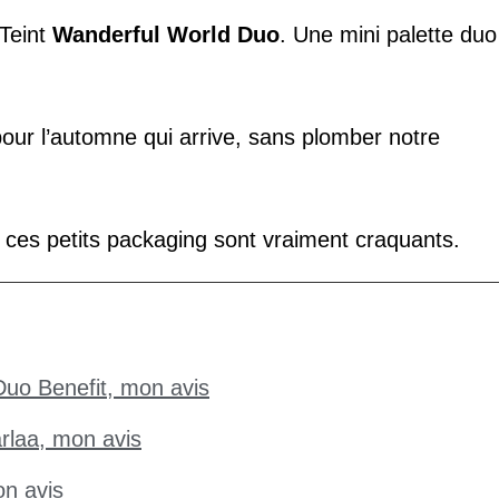
 Teint
Wanderful World Duo
. Une mini palette duo
 pour l’automne qui arrive, sans plomber notre
s ces petits packaging sont vraiment craquants.
Duo Benefit, mon avis
arlaa, mon avis
on avis