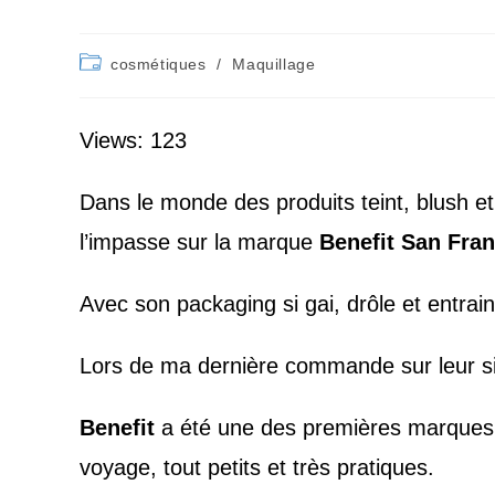
Post
cosmétiques
/
Maquillage
category:
Views: 123
Dans le monde des produits teint, blush e
l’impasse sur la marque
Benefit San Fra
Avec son packaging si gai, drôle et entrain
Lors de ma dernière commande sur leur sit
Benefit
a été une des premières marques 
voyage, tout petits et très pratiques.