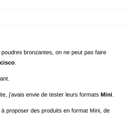
t poudres bronzantes, on ne peut pas faire
ncisco
.
ant.
e, j’avais envie de tester leurs formats
Mini
.
à proposer des produits en format Mini, de