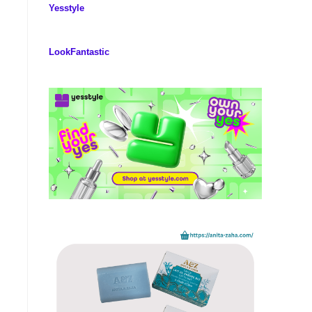
Yesstyle
LookFantastic