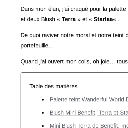
Dans mon élan, j’ai craqué pour la palette
et deux Blush «
Terra
» et «
Starlaa
« .
De quoi raviver notre moral et notre teint
portefeuille…
Quand j’ai ouvert mon colis, oh joie… tou
Table des matières
Palette teint Wanderful World 
Blush Mini Benefit, Terra et St
Mini Blush Terra de Benefit, m