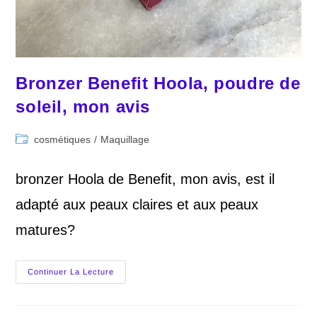
Bronzer Benefit Hoola, poudre de
soleil, mon avis
Post
cosmétiques
/
Maquillage
category:
bronzer Hoola de Benefit, mon avis, est il
adapté aux peaux claires et aux peaux
matures?
Bronzer
Continuer La Lecture
Benefit
Hoola,
Poudre
De