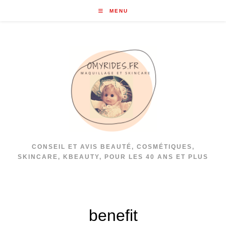
Skip
MENU
to
content
CONSEIL ET AVIS BEAUTÉ, COSMÉTIQUES,
SKINCARE, KBEAUTY, POUR LES 40 ANS ET PLUS
benefit