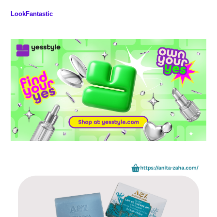
LookFantastic