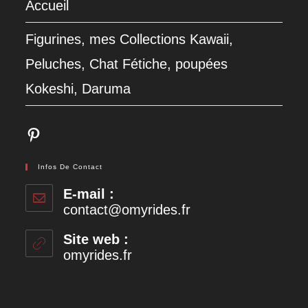
Accueil
Figurines, mes Collections Kawaii,
Peluches, Chat Fétiche, poupées
Kokeshi, Daruma
Pinterest
Infos De Contact
E-mail :
contact@omyrides.fr
S’ouvre
dans
votre
Site web :
application
omyrides.fr