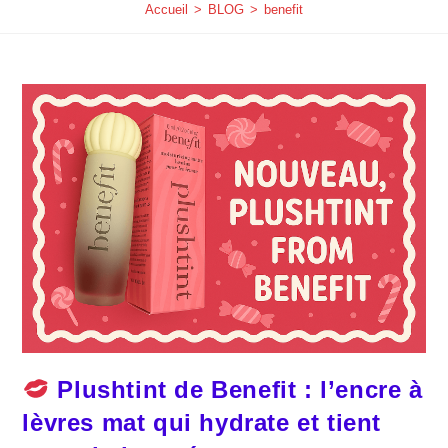
Accueil
>
BLOG
>
benefit
Plushtint de Benefit : l’encre à
lèvres mat qui hydrate et tient