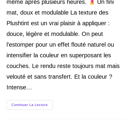
même après plusieurs heures.
Un fini
mat, doux et modulable La texture des
Plushtint est un vrai plaisir à appliquer :
douce, légère et modulable. On peut
l’estomper pour un effet flouté naturel ou
intensifier la couleur en superposant les
couches. Le rendu reste toujours mat mais
velouté et sans transfert. Et la couleur ?
Intense…
Continuer La Lecture
Plushtint
De
Benefit
:
L’encre
À