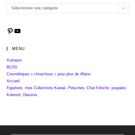
Catégories
Sélectionner une catégorie
Pinterest
YouTube
MENU
A propos
BLOG
Cosmétiques « chouchous » pour plus de 40ans
Accueil
Figurines, mes Collections Kawaii, Peluches, Chat Fétiche, poupées
Kokeshi, Daruma