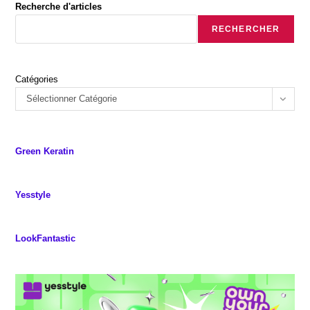
Ne
Recherche d'articles
S’installe)
RECHERCHER
Catégories
Sélectionner Catégorie
Green Keratin
Yesstyle
LookFantastic