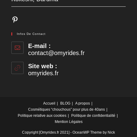
Pinterest
Infos De Contact
E-mail :
contact@omyrides.fr
S’ouvre
dans
votre
Site web :
application
omyrides.fr
Accueil
BLOG
A propos
Cosmétiques “chouchous” pour plus de 40ans
Politique relative aux cookies
Politique de confidentialité
Mention Légales
Copyright [Omyrides.fr 2021] - OceanWP Theme by Nick