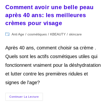
Comment avoir une belle peau
après 40 ans: les meilleures
crèmes pour visage
Post
Anti Age
/
cosmétiques
/
KBEAUTY
/
skincare
category:
Après 40 ans, comment choisir sa crème .
Quels sont les actifs cosmétiques utiles qui
fonctionnent vraiment pour la déshydratation
et lutter contre les premières ridules et
signes de l'age?
Comment
Continuer La Lecture
Avoir
Une
Belle