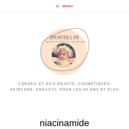
Skip
MENU
to
content
CONSEIL ET AVIS BEAUTÉ, COSMÉTIQUES,
SKINCARE, KBEAUTY, POUR LES 40 ANS ET PLUS
niacinamide