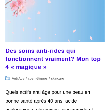
Des soins anti-rides qui
fonctionnent vraiment? Mon top
4 « magique »
Post
Anti Age
/
cosmétiques
/
skincare
category:
Quels actifs anti âge pour une peau en
bonne santé après 40 ans, acide
hyaluronique, céramides, niacinamide et