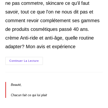
ne pas commetre, skincare ce qu'il faut
savoir, tout ce que l'on ne nous dit pas et
comment revoir complétement ses gammes
de produits cosmétiques passé 40 ans.
crème Anti-ride et anti-âge, quelle routine
adapter? Mon avis et expérience
Continuer La Lecture
Première
Ride
:
Pourquoi
Elle
Apparaît
D’un
Beauté,
Coup
(et
Comment
Chacun fait ce qui lui plait
L’effacer
Avant
Qu’elle