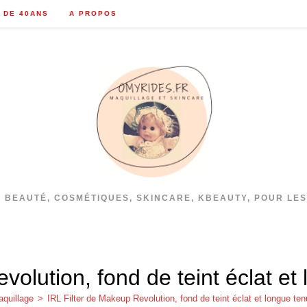
 DE 40ANS
A PROPOS
S BEAUTÉ, COSMÉTIQUES, SKINCARE, KBEAUTY, POUR LES
volution, fond de teint éclat e
quillage
>
IRL Filter de Makeup Revolution, fond de teint éclat et longue t