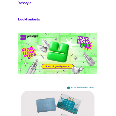
Yesstyle
LookFantastic