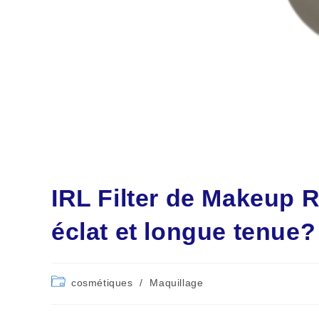
IRL Filter de Makeup R
éclat et longue tenue
Post
cosmétiques
/
Maquillage
category: