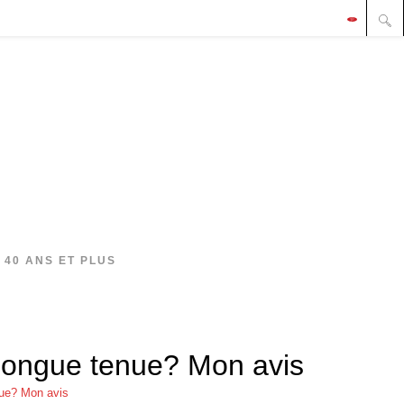
 40 ANS ET PLUS
t longue tenue? Mon avis
enue? Mon avis