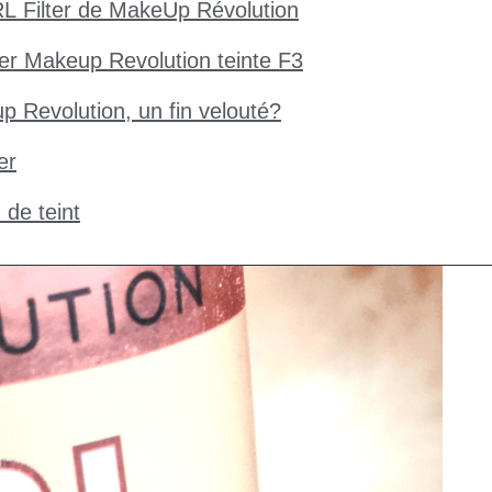
IRL Filter de MakeUp Révolution
ter Makeup Revolution teinte F3
p Revolution, un fin velouté?
er
 de teint