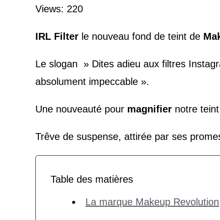
Views: 220
IRL Filter
le nouveau fond de teint de
Mak
Le slogan » Dites adieu aux filtres Instag
absolument impeccable ».
Une nouveauté pour
magnifier
notre tein
Trêve de suspense, attirée par ses promes
Table des matières
La marque Makeup Revolution