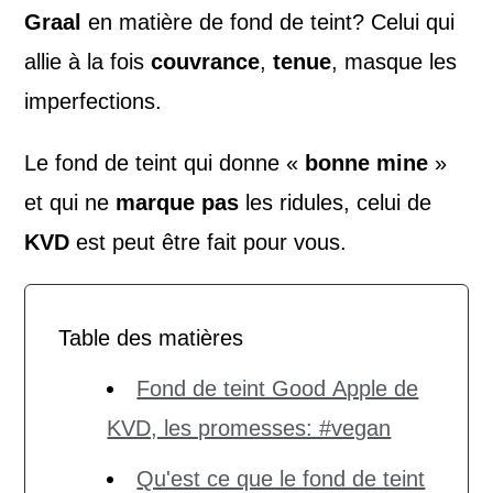
Graal
en matière de fond de teint? Celui qui
allie à la fois
couvrance
,
tenue
, masque les
imperfections.
Le fond de teint qui donne «
bonne mine
»
et qui ne
marque pas
les ridules, celui de
KVD
est peut être fait pour vous.
Table des matières
Fond de teint Good Apple de
KVD, les promesses: #vegan
Qu'est ce que le fond de teint