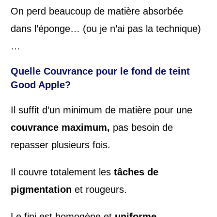
On perd beaucoup de matière absorbée
dans l’éponge… (ou je n’ai pas la technique)
…
Quelle Couvrance pour le fond de teint
Good Apple?
Il suffit d’un minimum de matière pour une
couvrance maximum,
pas besoin de
repasser plusieurs fois.
Il couvre totalement les
tâches de
pigmentation
et rougeurs.
Le fini est homogène et
uniforme
.