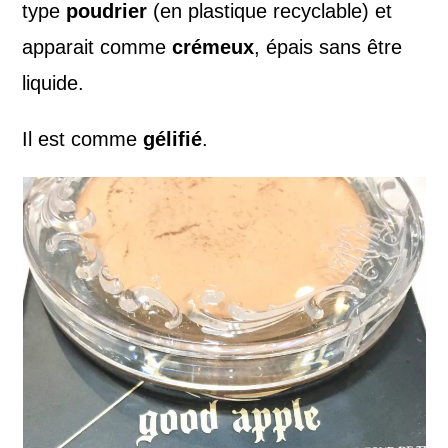
type
poudrier
(en plastique recyclable) et
apparait comme
crémeux
, épais sans être
liquide.
Il est comme
gélifié
.