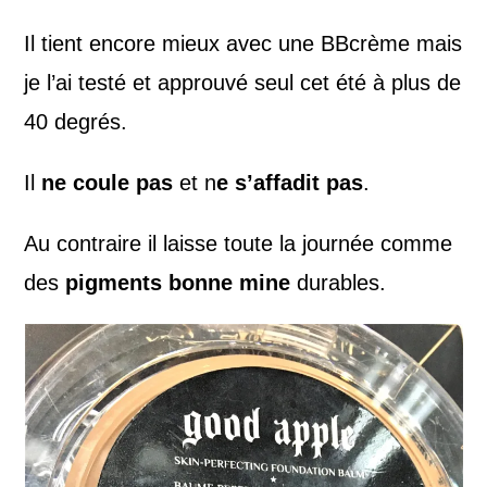
Il tient encore mieux avec une BBcrème mais
je l’ai testé et approuvé seul cet été à plus de
40 degrés.
Il
ne coule pas
et n
e s’affadit pas
.
Au contraire il laisse toute la journée comme
des
pigments bonne mine
durables.