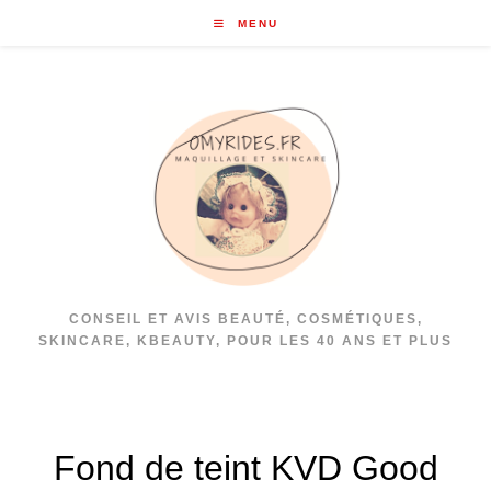
Skip
MENU
to
content
CONSEIL ET AVIS BEAUTÉ, COSMÉTIQUES,
SKINCARE, KBEAUTY, POUR LES 40 ANS ET PLUS
Fond de teint KVD Good