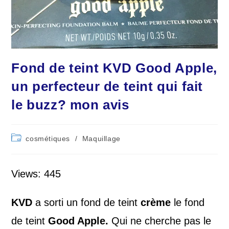
Fond de teint KVD Good Apple,
un perfecteur de teint qui fait
le buzz? mon avis
Post
cosmétiques
/
Maquillage
category:
Views: 445
KVD
a sorti un fond de teint
crème
le fond
de teint
Good Apple.
Qui ne cherche pas le