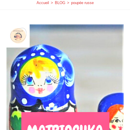
Accueil
>
BLOG
>
poupée russe