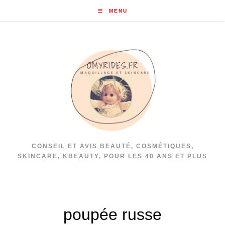
Skip
MENU
to
content
CONSEIL ET AVIS BEAUTÉ, COSMÉTIQUES,
SKINCARE, KBEAUTY, POUR LES 40 ANS ET PLUS
poupée russe