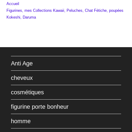
Accueil
Figurines, mes Collections Kawaii, Peluches, Chat Fétiche, poupées
Kokeshi, Daruma
Anti Age
cheveux
cosmétiques
figurine porte bonheur
homme