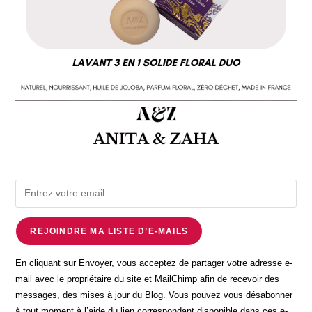
REJOINDRE MA LISTE D’E-MAILS
En cliquant sur Envoyer, vous acceptez de partager votre adresse e-
mail avec le propriétaire du site et MailChimp afin de recevoir des
messages, des mises à jour du Blog. Vous pouvez vous désabonner
à tout moment à l’aide du lien correspondant disponible dans ces e-