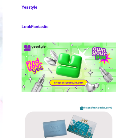
Yesstyle
LookFantastic