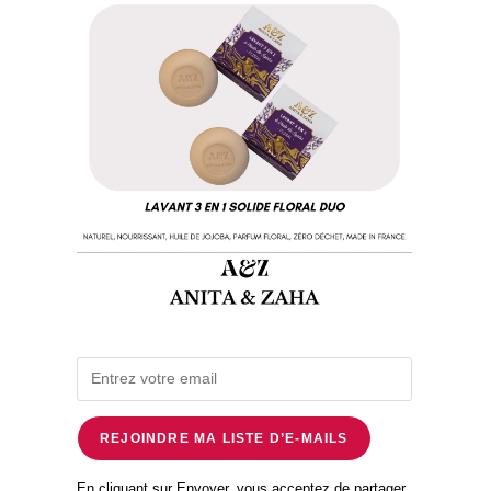
REJOINDRE MA LISTE D’E-MAILS
En cliquant sur Envoyer, vous acceptez de partager