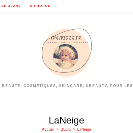
 DE 40ANS
A PROPOS
S BEAUTÉ, COSMÉTIQUES, SKINCARE, KBEAUTY, POUR LES
LaNeige
Accueil
>
BLOG
>
LaNeige