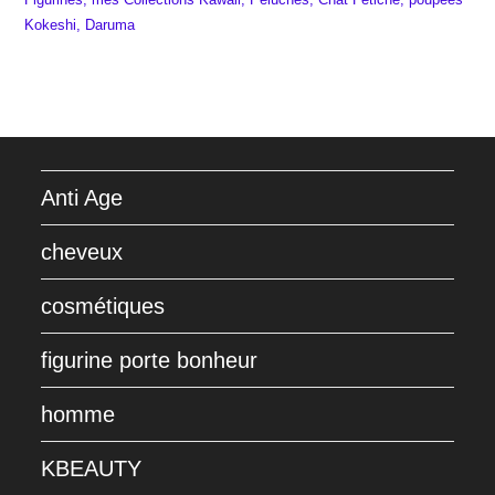
Kokeshi, Daruma
Anti Age
cheveux
cosmétiques
figurine porte bonheur
homme
KBEAUTY