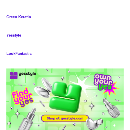
Green Keratin
Yesstyle
LookFantastic