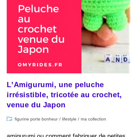
L’Amigurumi, une peluche
irrésistible, tricotée au crochet,
venue du Japon
Post
figurine porte bonheur
/
lifestyle
/
ma collection
category:
amigurumi ou comment fabriquer de petites