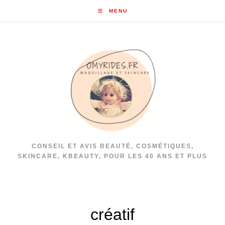
Skip
MENU
to
content
CONSEIL ET AVIS BEAUTÉ, COSMÉTIQUES,
SKINCARE, KBEAUTY, POUR LES 40 ANS ET PLUS
créatif