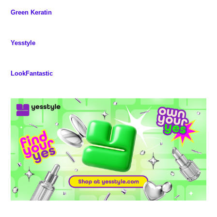
Green Keratin
Yesstyle
LookFantastic