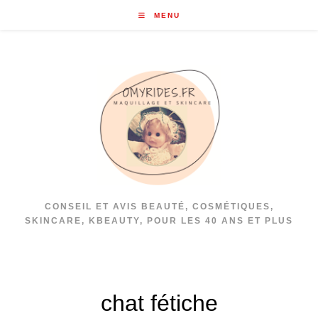
Skip
MENU
to
content
CONSEIL ET AVIS BEAUTÉ, COSMÉTIQUES,
SKINCARE, KBEAUTY, POUR LES 40 ANS ET PLUS
chat fétiche