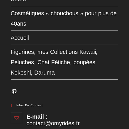
Cosmétiques « chouchous » pour plus de
40ans
Accueil
Figurines, mes Collections Kawaii,
Peluches, Chat Fétiche, poupées
Kokeshi, Daruma
Pinterest
Infos De Contact
E-mail :
contact@omyrides.fr
S’ouvre
dans