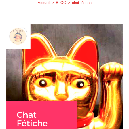
Accueil
>
BLOG
>
chat fétiche