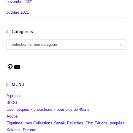
novembre 2021
octobre 2021
Catégories
Catégories
Sélectionner une catégorie
Pinterest
YouTube
MENU
A propos
BLOG
Cosmétiques « chouchous » pour plus de 40ans
Accueil
Figurines, mes Collections Kawaii, Peluches, Chat Fétiche, poupées
Kokeshi, Daruma