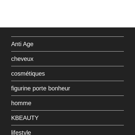
Anti Age
cheveux
cosmétiques
figurine porte bonheur
homme
KBEAUTY
lifestyle