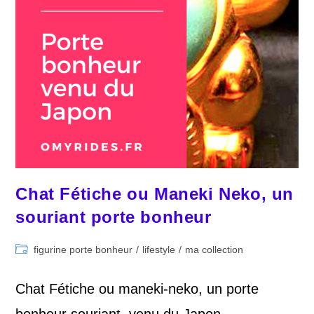
Chat Fétiche ou Maneki Neko, un
souriant porte bonheur
Post
figurine porte bonheur
/
lifestyle
/
ma collection
category:
Chat Fétiche ou maneki-neko, un porte