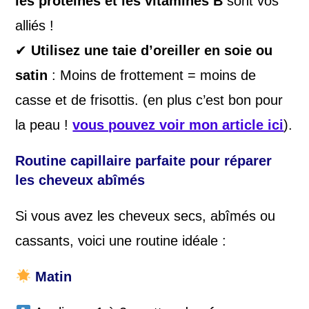
les protéines et les vitamines B
sont vos
alliés !
✔
Utilisez une taie d’oreiller en soie ou
satin
: Moins de frottement = moins de
casse et de frisottis. (en plus c’est bon pour
la peau !
vous pouvez voir mon article ici
).
Routine capillaire parfaite pour réparer
les cheveux abîmés
Si vous avez les cheveux secs, abîmés ou
cassants, voici une routine idéale :
Matin