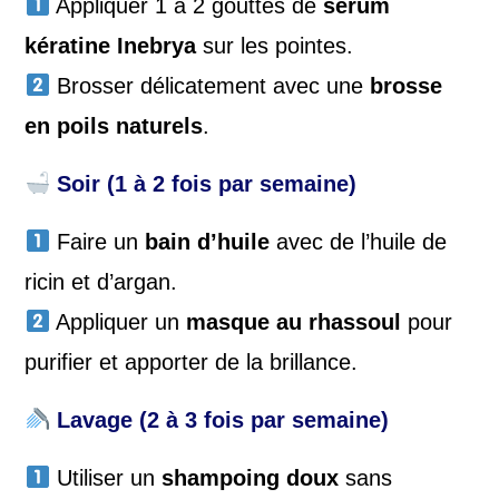
Appliquer 1 à 2 gouttes de
sérum
kératine Inebrya
sur les pointes.
Brosser délicatement avec une
brosse
en poils naturels
.
Soir (1 à 2 fois par semaine)
Faire un
bain d’huile
avec de l’huile de
ricin et d’argan.
Appliquer un
masque au rhassoul
pour
purifier et apporter de la brillance.
Lavage (2 à 3 fois par semaine)
Utiliser un
shampoing doux
sans