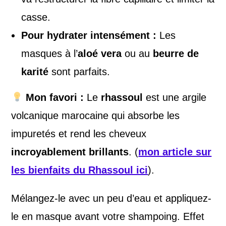
casse.
Pour hydrater intensément :
Les
masques à l’
aloé vera
ou au
beurre de
karité
sont parfaits.
Mon favori :
Le
rhassoul
est une argile
volcanique marocaine qui absorbe les
impuretés et rend les cheveux
incroyablement brillants
. (
mon article sur
les bienfaits du Rhassoul ici
).
Mélangez-le avec un peu d’eau et appliquez-
le en masque avant votre shampoing. Effet