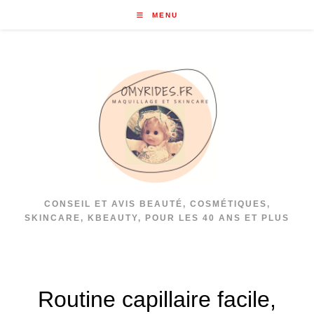
Skip
MENU
to
content
CONSEIL ET AVIS BEAUTÉ, COSMÉTIQUES,
SKINCARE, KBEAUTY, POUR LES 40 ANS ET PLUS
Routine capillaire facile,