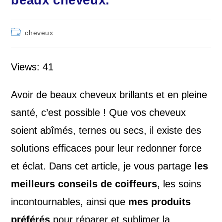
beaux cheveux.
Post
cheveux
category:
Views: 41
Avoir de beaux cheveux brillants et en pleine
santé, c’est possible ! Que vos cheveux
soient abîmés, ternes ou secs, il existe des
solutions efficaces pour leur redonner force
et éclat. Dans cet article, je vous partage
les
meilleurs conseils de coiffeurs
, les soins
incontournables, ainsi que
mes produits
préférés
pour réparer et sublimer la