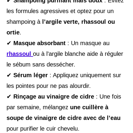
✔
Shampoing purifiant mais doux
: Évitez
les formules agressives et optez pour un
shampoing à
l’argile verte, rhassoul ou
ortie
.
✔
Masque absorbant
: Un masque au
rhassoul
ou à l’argile blanche aide à réguler
le sébum sans dessécher.
✔
Sérum léger
: Appliquez uniquement sur
les pointes pour ne pas alourdir.
✔
Rinçage au vinaigre de cidre
: Une fois
par semaine, mélangez
une cuillère à
soupe de vinaigre de cidre avec de l’eau
pour purifier le cuir chevelu.