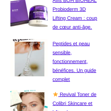
Avis BOH BIOHEAL
Probioderm 3D
Lifting Cream : coup
de cœur anti-âge.
Peptides et peau
sensible,
fonctionnement,
bénéfices. Un guide
complet
Revival Toner de
Colibri Skincare et