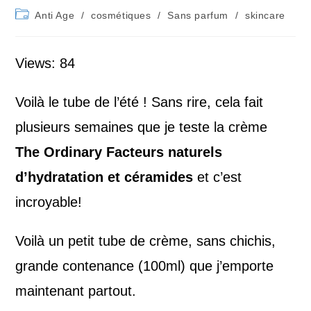
Post
Anti Age
/
cosmétiques
/
Sans parfum
/
skincare
category:
Views: 84
Voilà le tube de l’été ! Sans rire, cela fait
plusieurs semaines que je teste la crème
The Ordinary
Facteurs naturels
d’hydratation et céramides
et c’est
incroyable!
Voilà un petit tube de crème, sans chichis,
grande contenance (100ml) que j’emporte
maintenant partout.