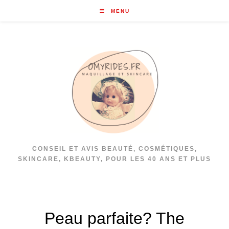
Skip
MENU
to
content
CONSEIL ET AVIS BEAUTÉ, COSMÉTIQUES,
SKINCARE, KBEAUTY, POUR LES 40 ANS ET PLUS
Peau parfaite? The