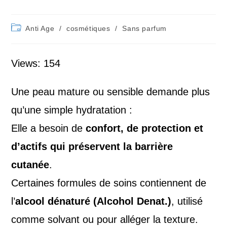
Post
Anti Age
/
cosmétiques
/
Sans parfum
category:
Views: 154
Une peau mature ou sensible demande plus
qu’une simple hydratation :
Elle a besoin de
confort, de protection et
d’actifs qui préservent la barrière
cutanée
.
Certaines formules de soins contiennent de
l’
alcool dénaturé (Alcohol Denat.)
, utilisé
comme solvant ou pour alléger la texture.