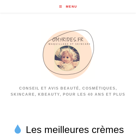
Skip
MENU
to
content
CONSEIL ET AVIS BEAUTÉ, COSMÉTIQUES,
SKINCARE, KBEAUTY, POUR LES 40 ANS ET PLUS
Les meilleures crèmes