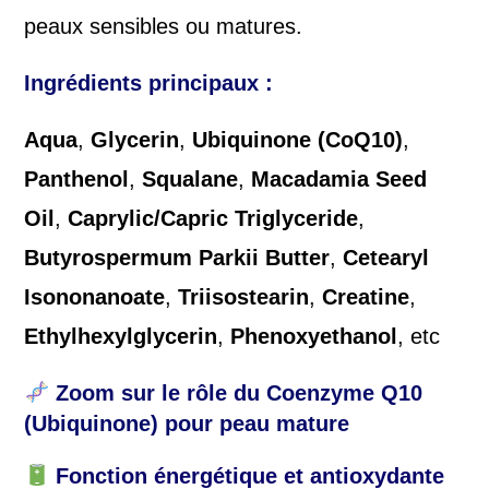
peaux sensibles ou matures.
Ingrédients principaux :
Aqua
,
Glycerin
,
Ubiquinone (CoQ10)
,
Panthenol
,
Squalane
,
Macadamia Seed
Oil
,
Caprylic/Capric Triglyceride
,
Butyrospermum Parkii Butter
,
Cetearyl
Isononanoate
,
Triisostearin
,
Creatine
,
Ethylhexylglycerin
,
Phenoxyethanol
, etc
Zoom sur le rôle du Coenzyme Q10
(Ubiquinone) pour peau mature
Fonction énergétique et antioxydante