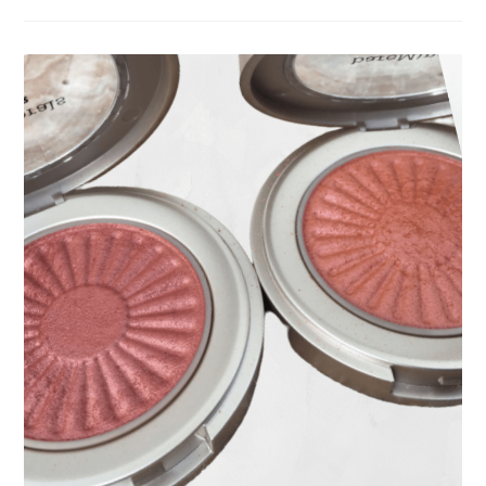
Les
Produits
Favoris,
Mon
Avis