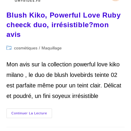
Blush Kiko, Powerful Love Ruby
cheeck duo, irrésistible?mon
avis
Post
cosmétiques
/
Maquillage
category:
Mon avis sur la collection powerful love kiko
milano , le duo de blush lovebirds teinte 02
est parfaite même pour un teint clair. Délicat
et poudré, un fini soyeux irrésistible
Blush
Continuer La Lecture
Kiko,
Powerful
Love
Ruby