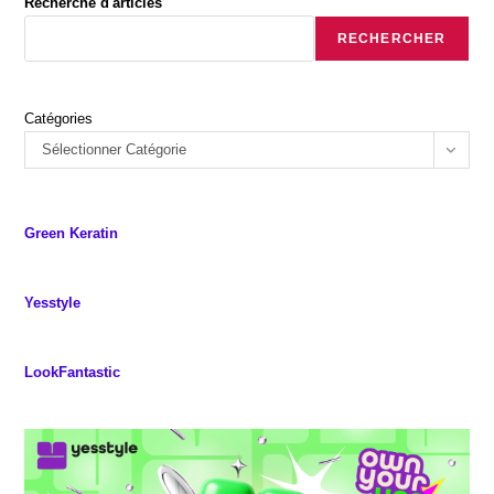
Recherche d'articles
RECHERCHER
Catégories
Sélectionner Catégorie
Green Keratin
Yesstyle
LookFantastic