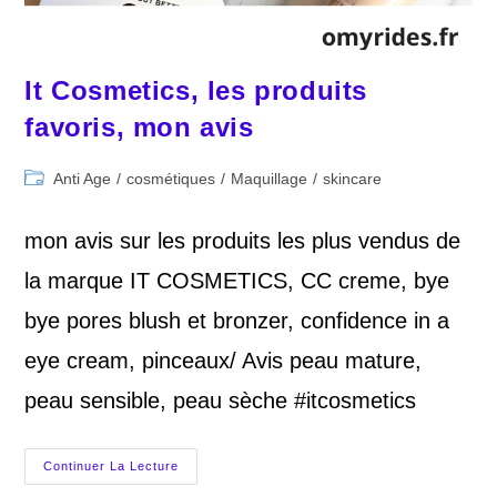
It Cosmetics, les produits
favoris, mon avis
Post
Anti Age
/
cosmétiques
/
Maquillage
/
skincare
category:
mon avis sur les produits les plus vendus de
la marque IT COSMETICS, CC creme, bye
bye pores blush et bronzer, confidence in a
eye cream, pinceaux/ Avis peau mature,
peau sensible, peau sèche #itcosmetics
It
Continuer La Lecture
Cosmetics,