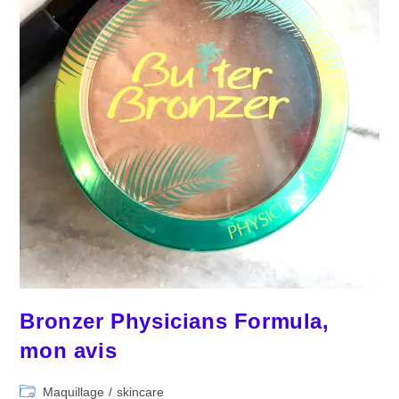
Bronzer Physicians Formula,
mon avis
Post
Maquillage
/
skincare