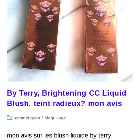
By Terry, Brightening CC Liquid
Blush, teint radieux? mon avis
Post
cosmétiques
/
Maquillage
category:
mon avis sur les blush liquide by terry