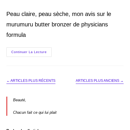
category:
Peau claire, peau sèche, mon avis sur le
murumuru butter bronzer de physicians
formula
Bronzer
Continuer La Lecture
Physicians
Formula,
Mon
Avis
←
ARTICLES PLUS RÉCENTS
ARTICLES PLUS ANCIENS
→
Beauté,
Chacun fait ce qui lui plait