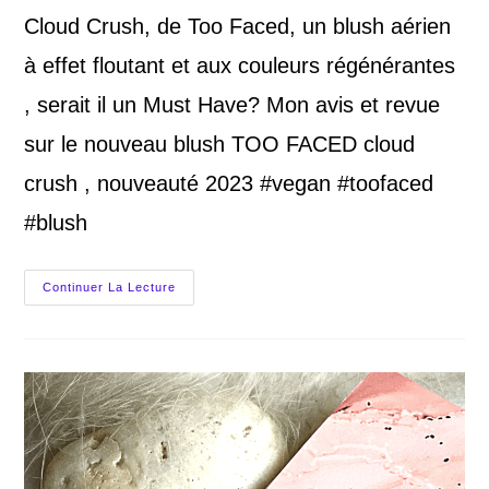
Cloud Crush, de Too Faced, un blush aérien
à effet floutant et aux couleurs régénérantes
, serait il un Must Have? Mon avis et revue
sur le nouveau blush TOO FACED cloud
crush , nouveauté 2023 #vegan #toofaced
#blush
Blush
Continuer La Lecture
Too
Faced,
Cloud
Crush,
Mon
Avis