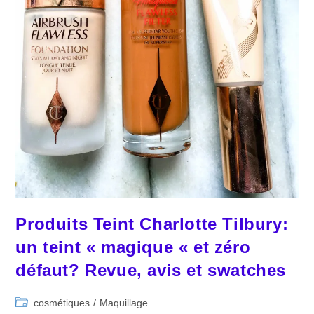
Produits Teint Charlotte Tilbury:
un teint « magique « et zéro
défaut? Revue, avis et swatches
Post
cosmétiques
/
Maquillage