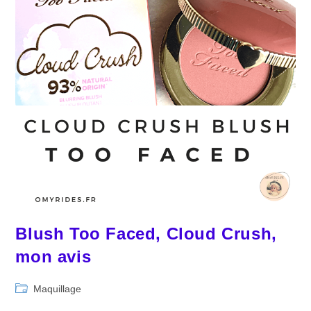
Blush Too Faced, Cloud Crush,
mon avis
Post
Maquillage
category: