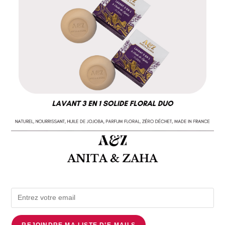
REJOINDRE MA LISTE D’E-MAILS