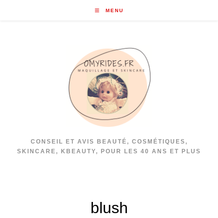
Skip
MENU
to
content
CONSEIL ET AVIS BEAUTÉ, COSMÉTIQUES,
SKINCARE, KBEAUTY, POUR LES 40 ANS ET PLUS
blush