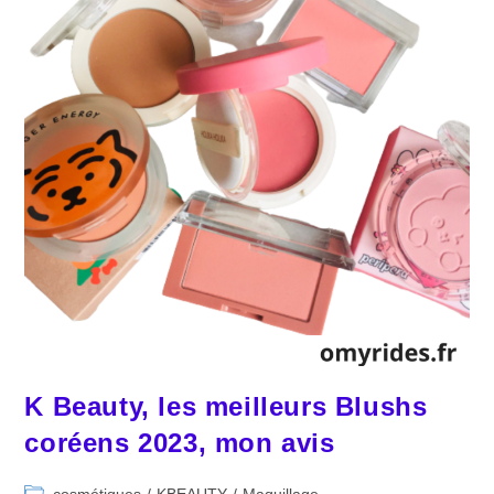
K Beauty, les meilleurs Blushs
coréens 2023, mon avis
Post
cosmétiques
/
KBEAUTY
/
Maquillage